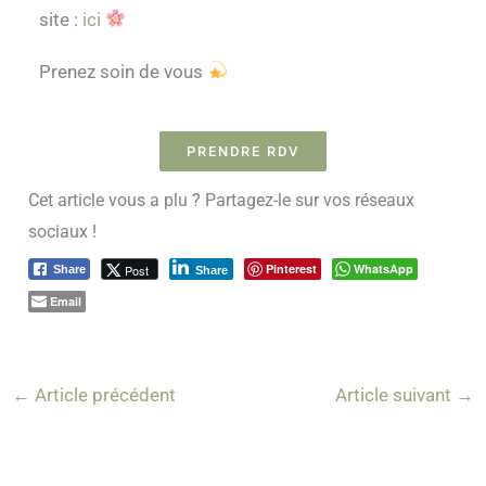
site :
ici
Prenez soin de vous
PRENDRE RDV
Cet article vous a plu ? Partagez-le sur vos réseaux
sociaux !
Pinterest
WhatsApp
Post
Share
Share
Email
←
Article précédent
Article suivant
→