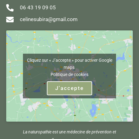
06 43 19 09 05
celinesubira@gmail.com
Cliquez sur « J’accepte » pour activer Google
maps
Politique de cookies
J’accepte
La naturopathie est une médecine de prévention et