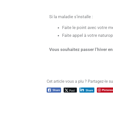
Si la maladie s’installe :
Faite le point avec votre 
Faite appel à votre naturo
Vous souhaitez passer l’hiver en
Cet article vous a plu ? Partagez-le s
Pinteres
Post
Share
Share