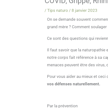
COVID, Grippe, Rhin
/
Tips naturo
/
8 janvier 2023
O
n se demande souvent comment 
grand mère ? Comment soulager l
C
e sont des questions qui revienn
Il faut savoir que la naturopathie
notre corps fait référence à sa 
menaces peuvent être des virus, 
Pour vous aider au mieux et ceci 
vos défenses naturellement.
Par la prévention