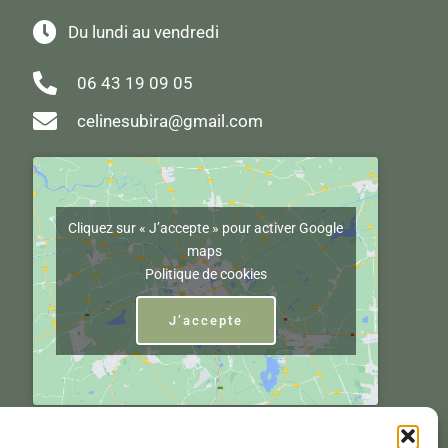
Du lundi au vendredi
06 43 19 09 05
celinesubira@gmail.com
Cliquez sur « J’accepte » pour activer Google
maps
Politique de cookies
J’accepte