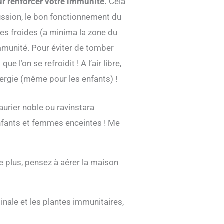
ur renforcer votre immunité.
Cela
ussion, le bon fonctionnement du
es froides (a minima la zone du
immunité. Pour éviter de tomber
 l’on se refroidit ! A l’air libre,
énergie (même pour les enfants) !
laurier noble ou ravinstara
 enfants et femmes enceintes ! Me
De plus, pensez à aérer la maison
inale et les plantes immunitaires,