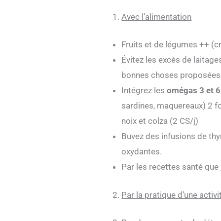
Avec l’alimentation
Fruits et de légumes ++ (cr
Évitez les excès de laitage
bonnes choses proposées l
Intégrez les
omégas 3 et 6
sardines, maquereaux) 2 foi
noix et colza (2 CS/j)
Buvez des infusions de thym
oxydantes.
Par les recettes santé que 
Par la pratique d’une activ