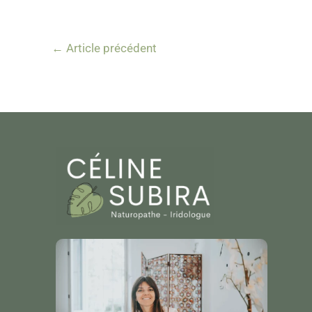
←
Article précédent