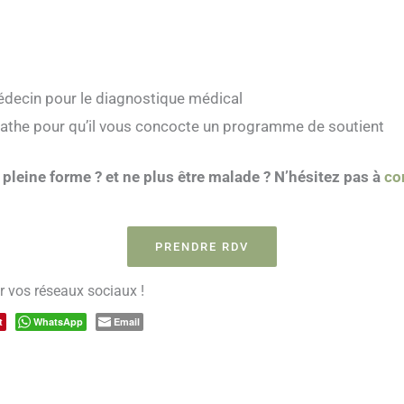
médecin pour le diagnostique médical
pathe pour qu’il vous concocte un programme de soutient
 pleine forme ? et ne plus être malade ? N’hésitez pas à
co
PRENDRE RDV
ur vos réseaux sociaux !
t
WhatsApp
Email