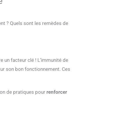
e
nt ? Quels sont les remèdes de
tre un facteur clé ! L’immunité de
our son bon fonctionnement. Ces
tion de pratiques pour
renforcer