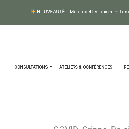
Aller
NOUVEAUTÉ ! Mes recettes saines – Tome 1
au
contenu
CONSULTATIONS
ATELIERS & CONFÉRENCES
RE