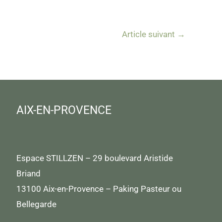
Article suivant
→
AIX-EN-PROVENCE
Espace STILLZEN – 29 boulevard Aristide
Briand
13100 Aix-en-Provence – Paking Pasteur ou
Bellegarde