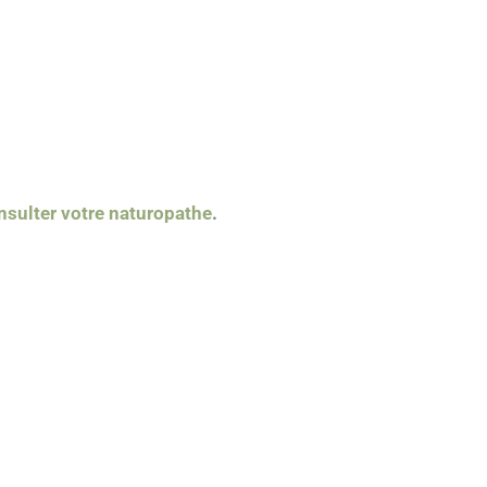
nsulter votre naturopathe
.